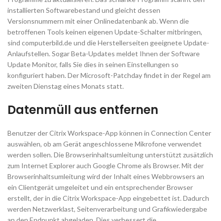
installierten Softwarebestand und gleicht dessen
Versionsnummern mit einer Onlinedatenbank ab. Wenn die
betroffenen Tools keinen eigenen Update-Schalter mitbringen,
sind computerbild.de und die Herstellerseiten geeignete Update-
Anlaufstellen. Sogar Beta-Updates meldet Ihnen der Software
Update Monitor, falls Sie dies in seinen Einstellungen so
konfiguriert haben. Der Microsoft-Patchday findet in der Regel am
zweiten Dienstag eines Monats statt.
Datenmüll aus entfernen
Benutzer der Citrix Workspace-App können in Connection Center
auswählen, ob am Gerät angeschlossene Mikrofone verwendet
werden sollen. Die Browserinhaltsumleitung unterstützt zusätzlich
zum Internet Explorer auch Google Chrome als Browser. Mit der
Browserinhaltsumleitung wird der Inhalt eines Webbrowsers an
ein Clientgerät umgeleitet und ein entsprechender Browser
erstellt, der in die Citrix Workspace-App eingebettet ist. Dadurch
werden Netzwerklast, Seitenverarbeitung und Grafikwiedergabe
an den Endpunkt abgeladen. Dies verbessert die