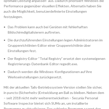
optimale Leistung anpassen“ aus. Dadurch priorisiert Windows die
Performance gegenüber visuellen Effekten. Alternativ haben Sie
auch die Möglichkeit, benutzerdefinierte Einstellungen
festzulegen.
Das Problem kann auch bei Geräten mit fehlerhaften
Bildschirmdigitalisierern auftreten.
Die durchzuführenden Einstellungen legen Administratoren im
Gruppenrichtlinien-Editor einer Gruppenrichtlinie über
Einstellungen fest.
Der Registry-Editor “Total Registry” ersetzt den systemeigenen
Registrierungs-Datenbank-Editor regedit.exe.
Dadurch werden die Windows-Konfigurationen auf ihre
Werkseinstellungen zurückgesetzt.
Mit der aktuellen Tails-Betriebssystem-Version stellen Sie sicher,
in puncto (Sicherheits-)Entwicklung am Ball zu bleiben. Neben dem
– seit 2018 nicht mehr weiterentwickelten – Secunia Personal
Software Inspector bietet sich SUMo an, um installierte
Programme zu aktualisieren. Das schlanke Programm scannt den