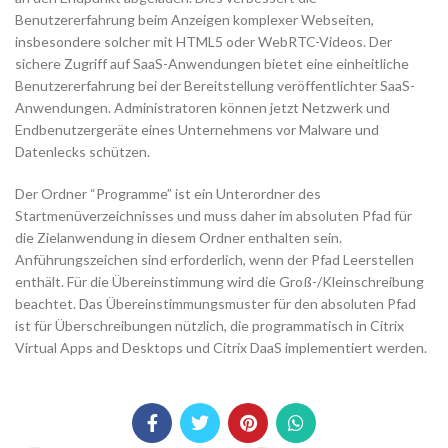
Benutzererfahrung beim Anzeigen komplexer Webseiten,
insbesondere solcher mit HTML5 oder WebRTC-Videos. Der
sichere Zugriff auf SaaS-Anwendungen bietet eine einheitliche
Benutzererfahrung bei der Bereitstellung veröffentlichter SaaS-
Anwendungen. Administratoren können jetzt Netzwerk und
Endbenutzergeräte eines Unternehmens vor Malware und
Datenlecks schützen.
Der Ordner “Programme” ist ein Unterordner des
Startmenüverzeichnisses und muss daher im absoluten Pfad für
die Zielanwendung in diesem Ordner enthalten sein.
Anführungszeichen sind erforderlich, wenn der Pfad Leerstellen
enthält. Für die Übereinstimmung wird die Groß-/Kleinschreibung
beachtet. Das Übereinstimmungsmuster für den absoluten Pfad
ist für Überschreibungen nützlich, die programmatisch in Citrix
Virtual Apps and Desktops und Citrix DaaS implementiert werden.