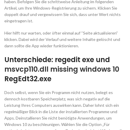
haben. Befolgen Sie die schrittweise Anleitung im folgenden
Artikel, um Ihre Windows-Registrierung zu sichern. Klicken Sie
doppelt drauf und vergewissern Sie sich, dass unter Wert nichts
eingetragen ist.
Hier hilft nur warten, oder öfter einmal auf “Seite aktualisieren”
klicken. Dabei wird der Verlauf und weitere Inhalte gelöscht und
dann sollte die App wieder funktionieren.
Unterschiede: regedit exe und
msvcp110.dll missing windows 10
RegEdt32.exe
Doch selbst, wenn Sie ein Programm nicht nutzen, belegt es
dennoch kostbaren Speicherplatz, was sich negativ auf die
Leistung Ihres Computers auswirken kann. Daher lohnt sich ein
regelmäßiger Blick in die Liste der installierten Programme und
Apps. Deinstallieren Sie nicht benötigte Anwendungen, um
Windows 10 zu beschleunigen. Wählen Sie die Option „Für