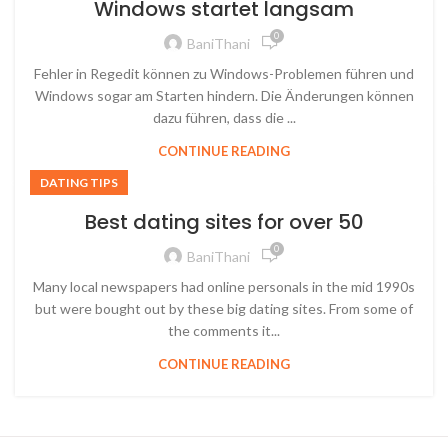
Windows startet langsam
0
BaniThani
Fehler in Regedit können zu Windows-Problemen führen und
Windows sogar am Starten hindern. Die Änderungen können
dazu führen, dass die ...
CONTINUE READING
DATING TIPS
Best dating sites for over 50
0
BaniThani
Many local newspapers had online personals in the mid 1990s
but were bought out by these big dating sites. From some of
the comments it...
CONTINUE READING